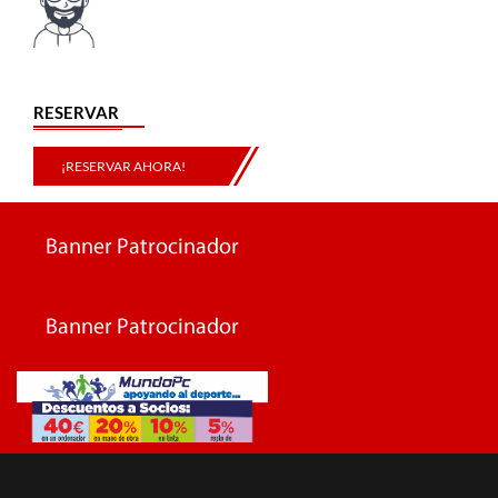
RESERVAR
¡RESERVAR AHORA!