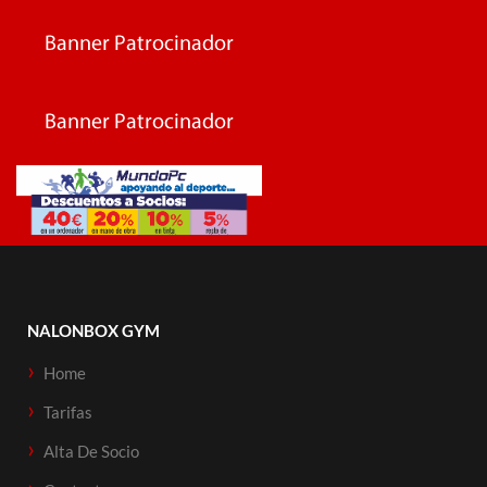
NALONBOX GYM
Home
Tarifas
Alta De Socio