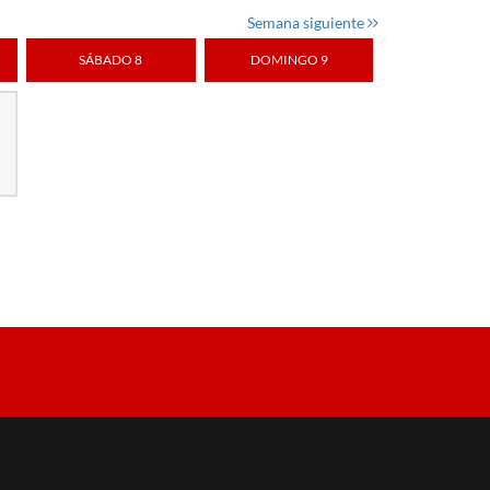
Semana siguiente
SÁBADO 8
DOMINGO 9