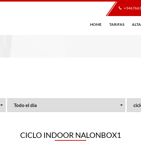
+346766
HOME
TARIFAS
ALTA
CICLO INDOOR NALONBOX1