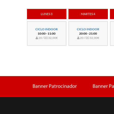
LUNES 3
MARTES 4
CICLO INDOOR
CICLO INDOOR
10:00 - 11:00
20:00 - 21:00
20 /
32,00€
20 /
32,00€