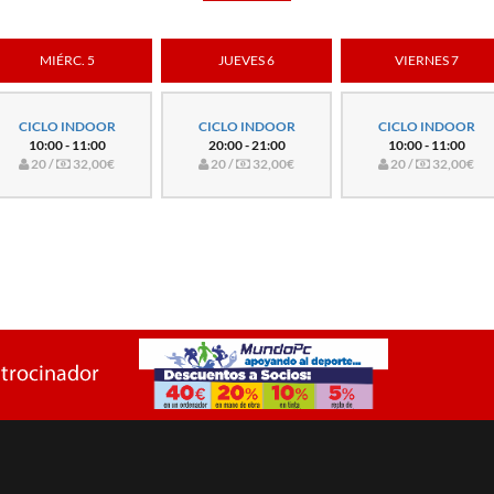
MIÉRC. 5
JUEVES 6
VIERNES 7
CICLO INDOOR
CICLO INDOOR
CICLO INDOOR
10:00 - 11:00
20:00 - 21:00
10:00 - 11:00
20 /
32,00€
20 /
32,00€
20 /
32,00€